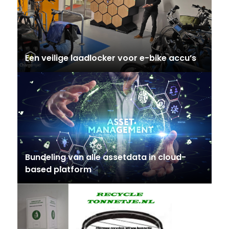
Een veilige laadlocker voor e-bike accu’s
Bundeling van alle assetdata in cloud-
based platform