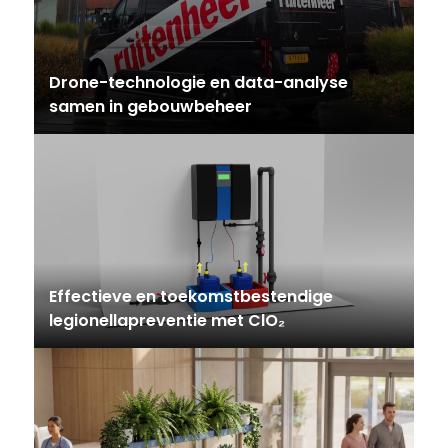
Drone-technologie en data-analyse
samen in gebouwbeheer
Effectieve en toekomstbestendige
legionellapreventie met ClO₂