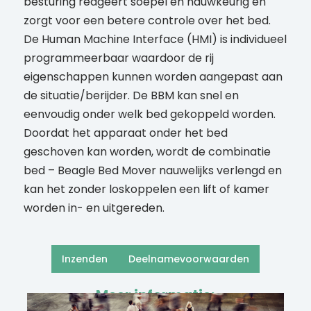
besturing reageert soepel en nauwkeurig en
zorgt voor een betere controle over het bed.
De Human Machine Interface (HMI) is individueel
programmeerbaar waardoor de rij
eigenschappen kunnen worden aangepast aan
de situatie/berijder. De BBM kan snel en
eenvoudig onder welk bed gekoppeld worden.
Doordat het apparaat onder het bed
geschoven kan worden, wordt de combinatie
bed – Beagle Bed Mover nauwelijks verlengd en
kan het zonder loskoppelen een lift of kamer
worden in- en uitgereden.
Inzenden
Deelnamevoorwaarden
Meer informatie: