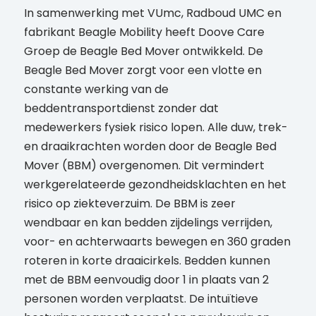
In samenwerking met VUmc, Radboud UMC en
fabrikant Beagle Mobility heeft Doove Care
Groep de Beagle Bed Mover ontwikkeld. De
Beagle Bed Mover zorgt voor een vlotte en
constante werking van de
beddentransportdienst zonder dat
medewerkers fysiek risico lopen. Alle duw, trek-
en draaikrachten worden door de Beagle Bed
Mover (BBM) overgenomen. Dit vermindert
werkgerelateerde gezondheidsklachten en het
risico op ziekteverzuim. De BBM is zeer
wendbaar en kan bedden zijdelings verrijden,
voor- en achterwaarts bewegen en 360 graden
roteren in korte draaicirkels. Bedden kunnen
met de BBM eenvoudig door 1 in plaats van 2
personen worden verplaatst. De intuïtieve