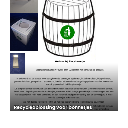
Recycleoplossing voor bonnetjes
volgnummersysteem