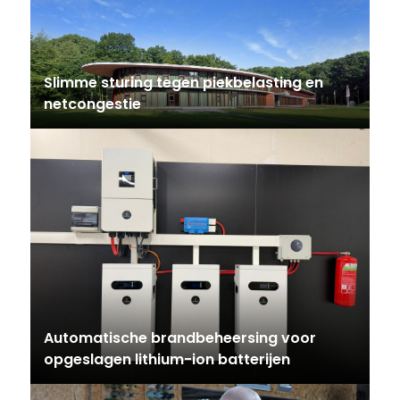
Slimme sturing tegen piekbelasting en
netcongestie
Automatische brandbeheersing voor
opgeslagen lithium-ion batterijen