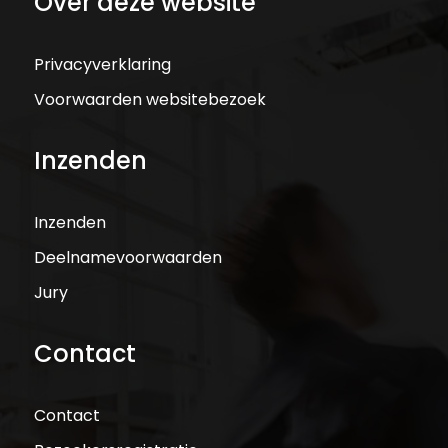
Over deze website
Privacyverklaring
Voorwaarden websitebezoek
Inzenden
Inzenden
Deelnamevoorwaarden
Jury
Contact
Contact