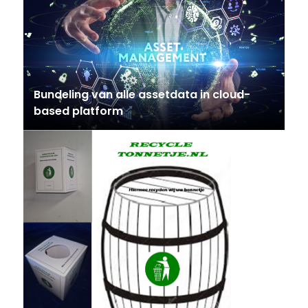
Bundeling van alle assetdata in cloud-
based platform