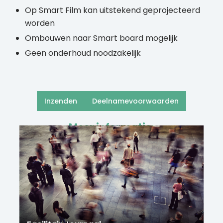
Op Smart Film kan uitstekend geprojecteerd
worden
Ombouwen naar Smart board mogelijk
Geen onderhoud noodzakelijk
Inzenden
Deelnamevoorwaarden
Meer informatie: