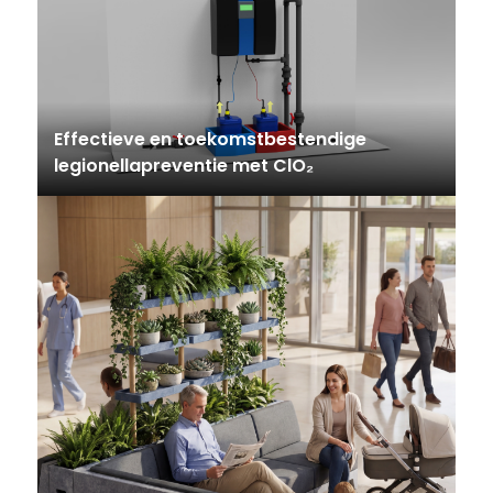
Effectieve en toekomstbestendige
legionellapreventie met ClO₂