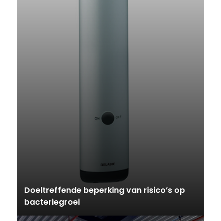
Doeltreffende beperking van risico’s op
bacteriegroei