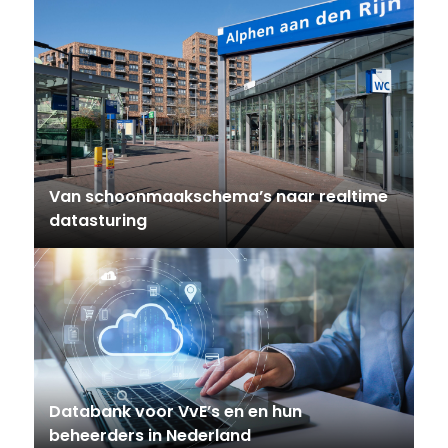
Van schoonmaakschema’s naar realtime
datasturing
Databank voor VvE’s en en hun
beheerders in Nederland