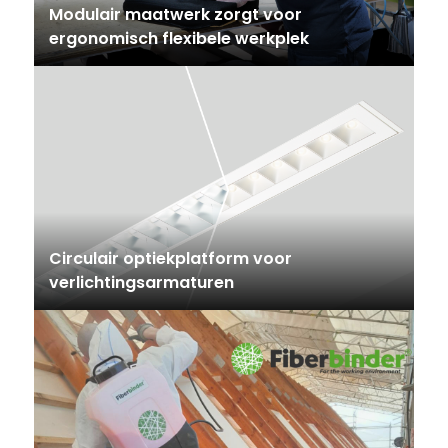
Modulair maatwerk zorgt voor
ergonomisch flexibele werkplek
Circulair optiekplatform voor
verlichtingsarmaturen