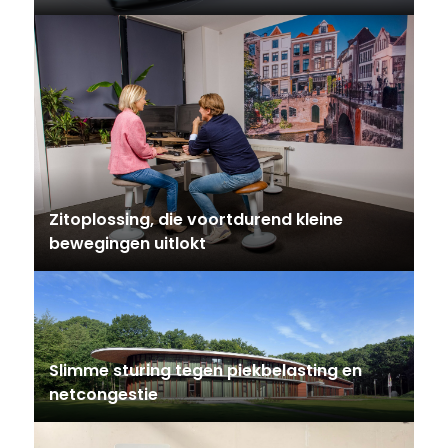
Zitoplossing, die voortdurend kleine
bewegingen uitlokt
Slimme sturing tegen piekbelasting en
netcongestie