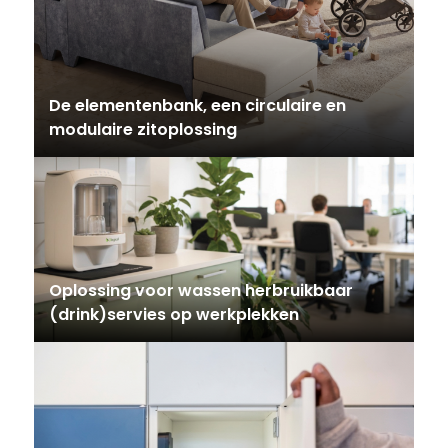
De elementenbank, een circulaire en
modulaire zitoplossing
Oplossing voor wassen herbruikbaar
(drink)servies op werkplekken