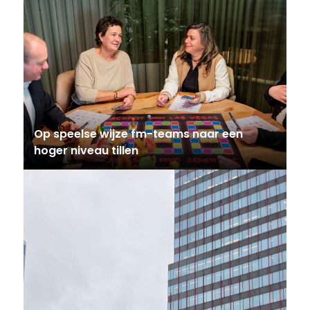
Op speelse wijze fm-teams naar een
hoger niveau tillen