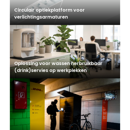
Circulair optiekplatform voor
verlichtingsarmaturen
Oplossing voor wassen herbruikbaar
(drink)servies op werkplekken