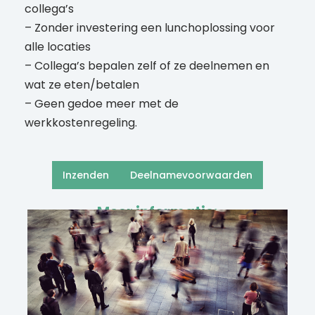
collega’s
– Zonder investering een lunchoplossing voor
alle locaties
– Collega’s bepalen zelf of ze deelnemen en
wat ze eten/betalen
– Geen gedoe meer met de
werkkostenregeling.
Inzenden
Deelnamevoorwaarden
Meer informatie: