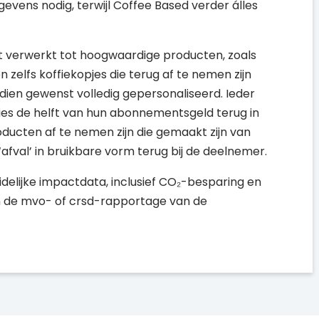
evens nodig, terwijl Coffee Based verder álles
et verwerkt tot hoogwaardige producten, zoals
 zelfs koffiekopjes die terug af te nemen zijn
ndien gewenst volledig gepersonaliseerd. Ieder
ies de helft van hun abonnementsgeld terug in
ucten af te nemen zijn die gemaakt zijn van
afval’ in bruikbare vorm terug bij de deelnemer.
delijke impactdata, inclusief CO₂-besparing en
in de mvo- of crsd-rapportage van de