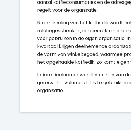
aantal koffieconsumpties en de adresgeg
regelt voor de organisatie.
Na inzameling van het koffiedik wordt h
relatiegeschenken, interieurelementen en
voor gebruiken in de eigen organisatie. I
kwartaal krijgen deelnemende organisat
de vorm van winkeltegoed, waarmee prod
het opgehaalde koffiedik. Zo komt eigen ‘
Iedere deelnemer wordt voorzien van dui
gerecycled volume, dat is te gebruiken 
organisatie.