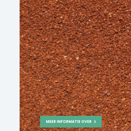
MEER INFORMATIE OVER