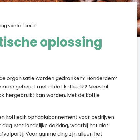
sing van koffiedik
ktische oplossing
in de organisatie worden gedronken? Honderden?
daarna gebeurt met al dat koffiedik? Meestal
 ook hergebruikt kan worden. Met de Koffie
 een koffiedik ophaalabonnement voor bedrijven
ag. Met landelijke dekking, waarbij het niet
fvalpartij. Voor aanmelding zijn alleen het